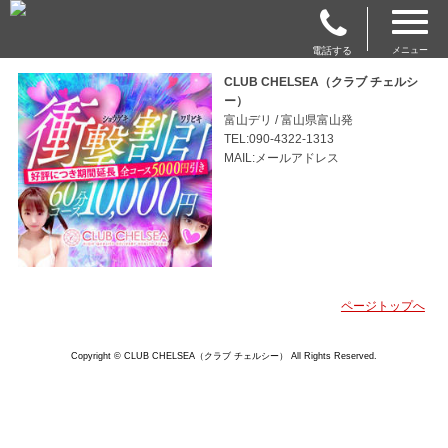
電話する
メニュー
CLUB CHELSEA（クラブ チェルシ
ー）
富山デリ / 富山県富山発
TEL:090-4322-1313
MAIL:メールアドレス
ページトップへ
Copyright © CLUB CHELSEA（クラブ チェルシー） All Rights Reserved.