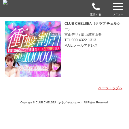
電話する
メニュー
CLUB CHELSEA（クラブ チェルシ
ー）
富山デリ / 富山県富山発
TEL:090-4322-1313
MAIL:メールアドレス
ページトップへ
Copyright © CLUB CHELSEA（クラブ チェルシー） All Rights Reserved.