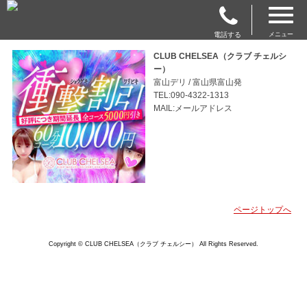
電話する
メニュー
CLUB CHELSEA（クラブ チェルシ
ー）
富山デリ / 富山県富山発
TEL:090-4322-1313
MAIL:メールアドレス
ページトップへ
Copyright © CLUB CHELSEA（クラブ チェルシー） All Rights Reserved.