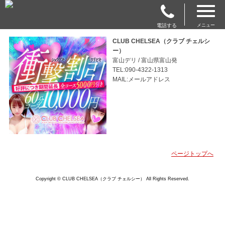
電話する
メニュー
CLUB CHELSEA（クラブ チェルシ
ー）
富山デリ / 富山県富山発
TEL:090-4322-1313
MAIL:メールアドレス
ページトップへ
Copyright © CLUB CHELSEA（クラブ チェルシー） All Rights Reserved.