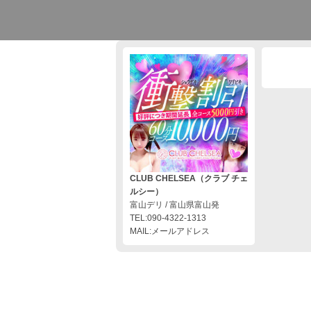
CLUB CHELSEA（クラブ チェ
ルシー）
富山デリ / 富山県富山発
TEL:090-4322-1313
MAIL:メールアドレス