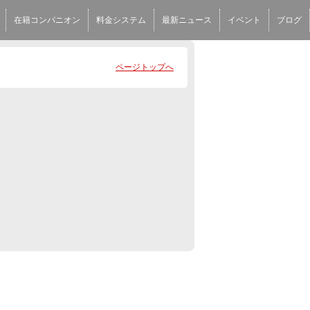
在籍コンパニオン
料金システム
最新ニュース
イベント
ブログ
ページトップへ