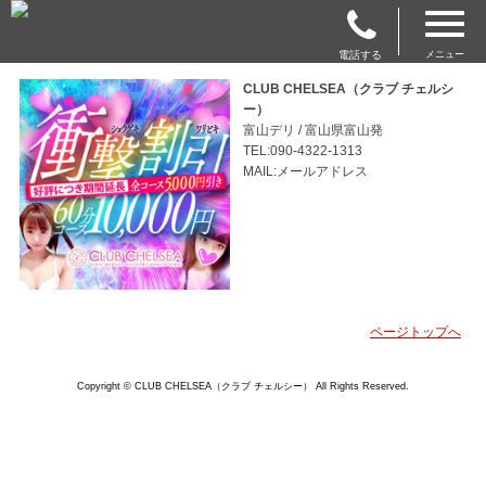
電話する
メニュー
CLUB CHELSEA（クラブ チェルシ
ー）
富山デリ / 富山県富山発
TEL:090-4322-1313
MAIL:メールアドレス
ページトップへ
Copyright © CLUB CHELSEA（クラブ チェルシー） All Rights Reserved.