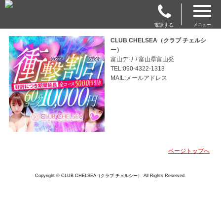
電話する
メニュー
CLUB CHELSEA（クラブ チェルシ
ー）
富山デリ / 富山県富山発
TEL:090-4322-1313
MAIL:メールアドレス
ページトップへ
Copyright © CLUB CHELSEA（クラブ チェルシー） All Rights Reserved.