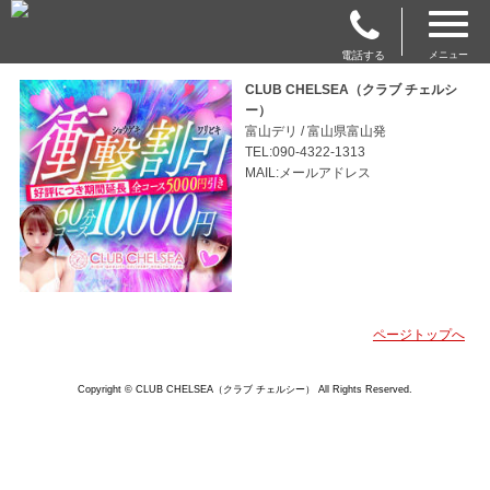
電話する
メニュー
CLUB CHELSEA（クラブ チェルシ
ー）
富山デリ / 富山県富山発
TEL:090-4322-1313
MAIL:メールアドレス
ページトップへ
Copyright © CLUB CHELSEA（クラブ チェルシー） All Rights Reserved.