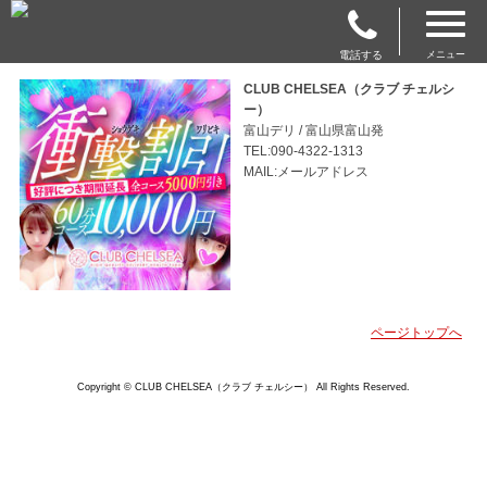
電話する
メニュー
CLUB CHELSEA（クラブ チェルシ
ー）
富山デリ / 富山県富山発
TEL:090-4322-1313
MAIL:メールアドレス
ページトップへ
Copyright © CLUB CHELSEA（クラブ チェルシー） All Rights Reserved.