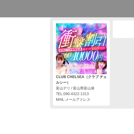
CLUB CHELSEA（クラブ チェ
ルシー）
富山デリ / 富山県富山発
TEL:090-4322-1313
MAIL:メールアドレス