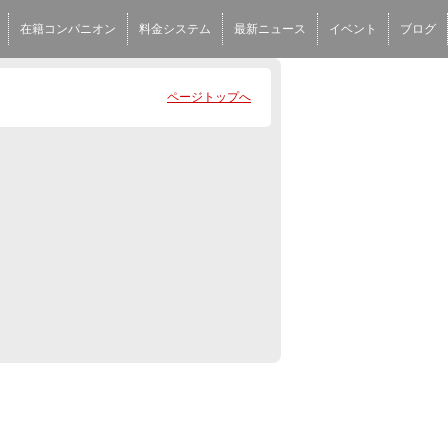
在籍コンパニオン
料金システム
最新ニュース
イベント
ブログ
ページトップへ