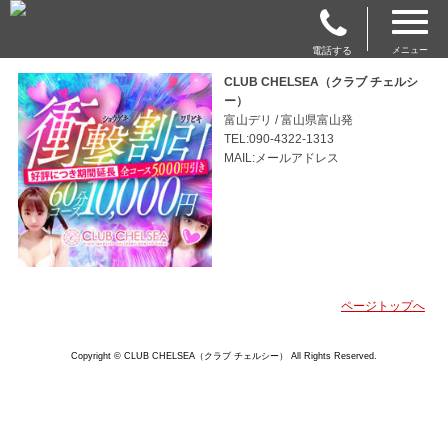
電話する
メニュー
CLUB CHELSEA（クラブ チェルシ
ー）
富山デリ / 富山県富山発
TEL:090-4322-1313
MAIL:メールアドレス
ページトップへ
Copyright © CLUB CHELSEA（クラブ チェルシー） All Rights Reserved.