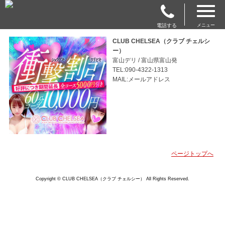
電話する
メニュー
CLUB CHELSEA（クラブ チェルシ
ー）
富山デリ / 富山県富山発
TEL:090-4322-1313
MAIL:メールアドレス
ページトップへ
Copyright © CLUB CHELSEA（クラブ チェルシー） All Rights Reserved.