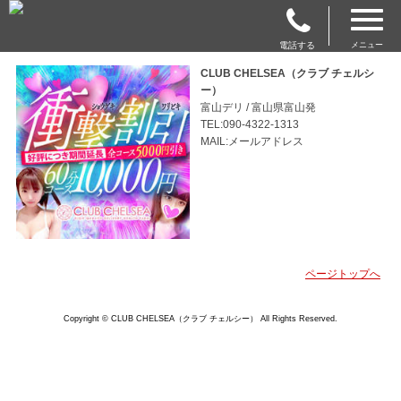
電話する
メニュー
CLUB CHELSEA（クラブ チェルシ
ー）
富山デリ / 富山県富山発
TEL:090-4322-1313
MAIL:メールアドレス
ページトップへ
Copyright © CLUB CHELSEA（クラブ チェルシー） All Rights Reserved.