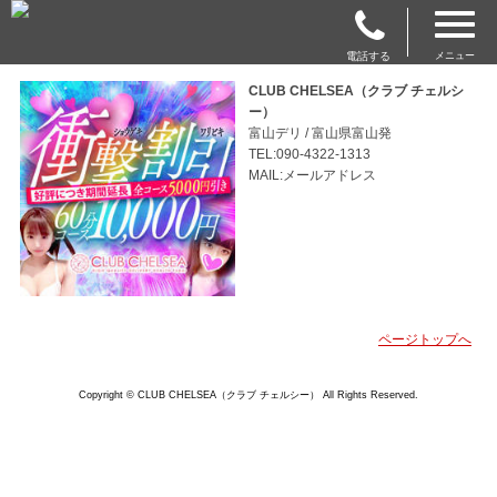
電話する
メニュー
CLUB CHELSEA（クラブ チェルシ
ー）
富山デリ / 富山県富山発
TEL:090-4322-1313
MAIL:メールアドレス
ページトップへ
Copyright © CLUB CHELSEA（クラブ チェルシー） All Rights Reserved.