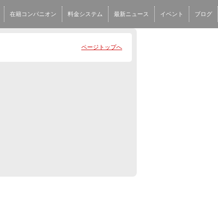
在籍コンパニオン
料金システム
最新ニュース
イベント
ブログ
ページトップへ