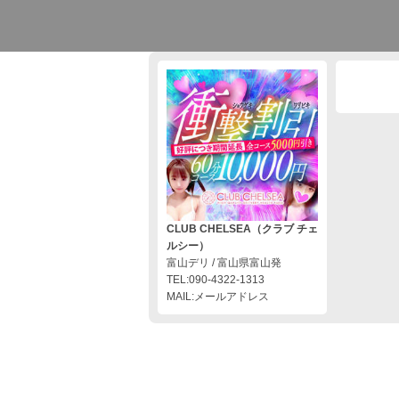
CLUB CHELSEA（クラブ チェ
ルシー）
富山デリ / 富山県富山発
TEL:090-4322-1313
MAIL:メールアドレス