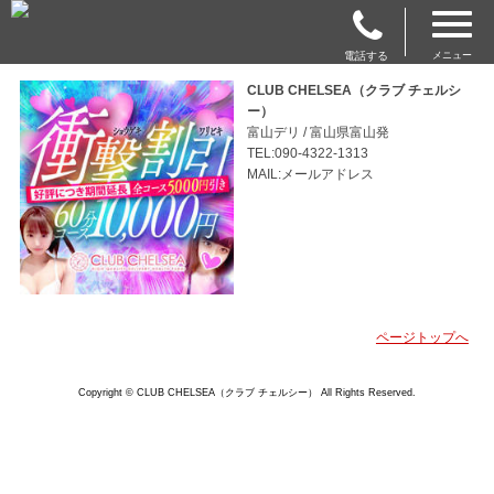
電話する
メニュー
CLUB CHELSEA（クラブ チェルシ
ー）
富山デリ / 富山県富山発
TEL:090-4322-1313
MAIL:メールアドレス
ページトップへ
Copyright © CLUB CHELSEA（クラブ チェルシー） All Rights Reserved.