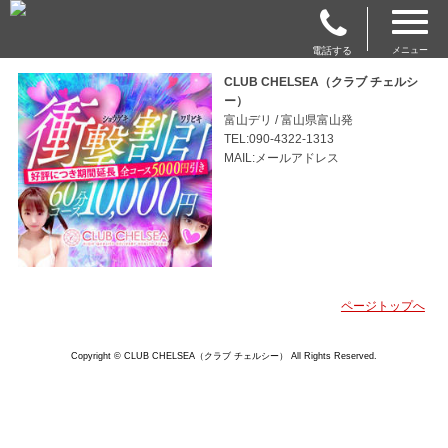
電話する
メニュー
CLUB CHELSEA（クラブ チェルシ
ー）
富山デリ / 富山県富山発
TEL:090-4322-1313
MAIL:メールアドレス
ページトップへ
Copyright © CLUB CHELSEA（クラブ チェルシー） All Rights Reserved.