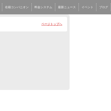
在籍コンパニオン
料金システム
最新ニュース
イベント
ブログ
ページトップへ