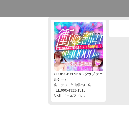
CLUB CHELSEA（クラブ チェ
ルシー）
富山デリ / 富山県富山発
TEL:090-4322-1313
MAIL:メールアドレス