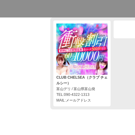
CLUB CHELSEA（クラブ チェ
ルシー）
富山デリ / 富山県富山発
TEL:090-4322-1313
MAIL:メールアドレス