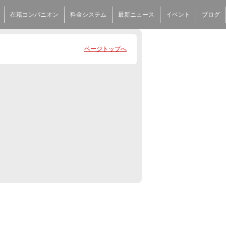
在籍コンパニオン
料金システム
最新ニュース
イベント
ブログ
ページトップへ