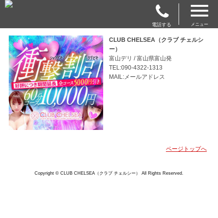
電話する
メニュー
CLUB CHELSEA（クラブ チェルシ
ー）
富山デリ / 富山県富山発
TEL:090-4322-1313
MAIL:メールアドレス
ページトップへ
Copyright © CLUB CHELSEA（クラブ チェルシー） All Rights Reserved.