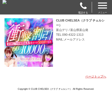
電話する
メニュー
CLUB CHELSEA（クラブ チェルシ
ー）
富山デリ / 富山県富山発
TEL:090-4322-1313
MAIL:メールアドレス
ページトップへ
Copyright © CLUB CHELSEA（クラブ チェルシー） All Rights Reserved.