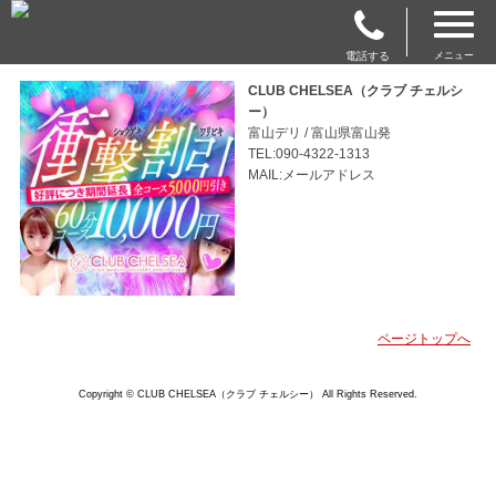
電話する
メニュー
CLUB CHELSEA（クラブ チェルシ
ー）
富山デリ / 富山県富山発
TEL:090-4322-1313
MAIL:メールアドレス
ページトップへ
Copyright © CLUB CHELSEA（クラブ チェルシー） All Rights Reserved.