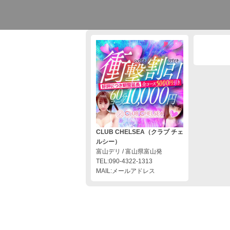
CLUB CHELSEA（クラブ チェ
ルシー）
富山デリ / 富山県富山発
TEL:090-4322-1313
MAIL:メールアドレス