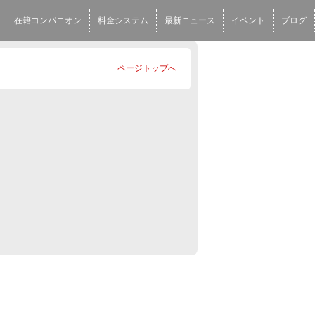
在籍コンパニオン
料金システム
最新ニュース
イベント
ブログ
ページトップへ